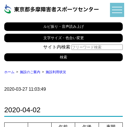
ルビ振り・音声読み上げ
文字サイズ・色合い変更
サイト内検索
ホーム
施設のご案内
施設利用状況
2020-03-27 11:03:49
2020-04-02
午前
午後
夜間