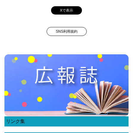
Xで表示
SNS利用規約
リンク集