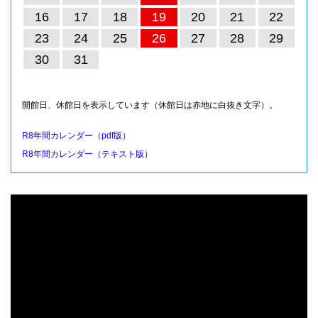
16
17
18
19
20
21
22
23
24
25
26
27
28
29
30
31
開館日、休館日を表示しています（休館日は赤地に白抜き文字）。
R8年間カレンダー（pdf版）
R8年間カレンダー（テキスト版）