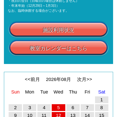
・祝日の翌日（日曜日の場合は休館しません）
・年末年始（12月29日～1月3日）
なお、臨時休館する場合がございます。
施設利用状況
教室カレンダーはこちら
<<前月
2026
年
08
月
次月>>
Sun
Mon
Tue
Wed
Thu
Fri
Sat
1
2
3
4
5
6
7
8
9
10
11
12
13
14
15