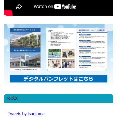
公式X
Tweets by tsadtama