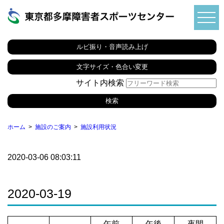
ルビ振り・音声読み上げ
文字サイズ・色合い変更
サイト内検索
ホーム
施設のご案内
施設利用状況
2020-03-06 08:03:11
2020-03-19
午前
午後
夜間