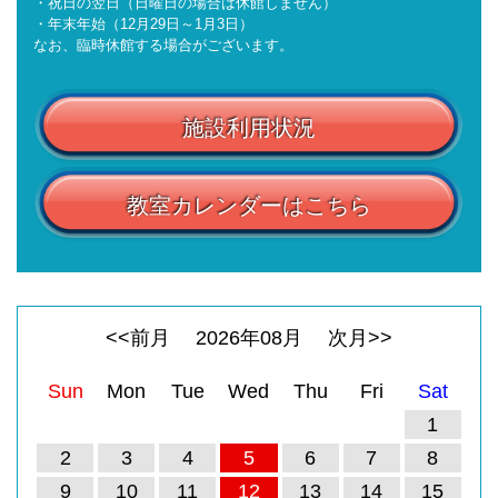
・祝日の翌日（日曜日の場合は休館しません）
・年末年始（12月29日～1月3日）
なお、臨時休館する場合がございます。
施設利用状況
教室カレンダーはこちら
<<前月
2026
年
08
月
次月>>
Sun
Mon
Tue
Wed
Thu
Fri
Sat
1
2
3
4
5
6
7
8
9
10
11
12
13
14
15