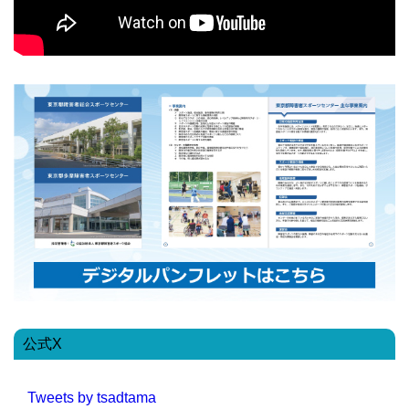
公式X
Tweets by tsadtama