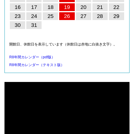
16
17
18
19
20
21
22
23
24
25
26
27
28
29
30
31
開館日、休館日を表示しています（休館日は赤地に白抜き文字）。
R8年間カレンダー（pdf版）
R8年間カレンダー（テキスト版）