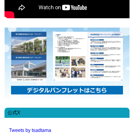
公式X
Tweets by tsadtama