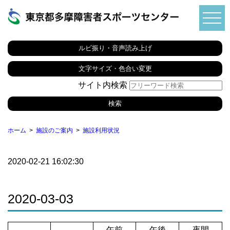
ルビ振り・音声読み上げ
文字サイズ・色合い変更
サイト内検索
ホーム
施設のご案内
施設利用状況
2020-02-21 16:02:30
2020-03-03
午前
午後
夜間