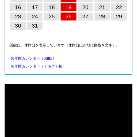
16
17
18
19
20
21
22
23
24
25
26
27
28
29
30
31
開館日、休館日を表示しています（休館日は赤地に白抜き文字）。
R8年間カレンダー（pdf版）
R8年間カレンダー（テキスト版）