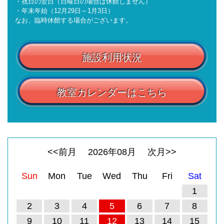
・祝日の翌日（日曜日の場合は休館しません）
・年末年始（12月29日～1月3日）
なお、臨時休館する場合がございます。
施設利用状況
教室カレンダーはこちら
<<前月
2026
年
08
月
次月>>
Sun
Mon
Tue
Wed
Thu
Fri
Sat
1
2
3
4
5
6
7
8
9
10
11
12
13
14
15