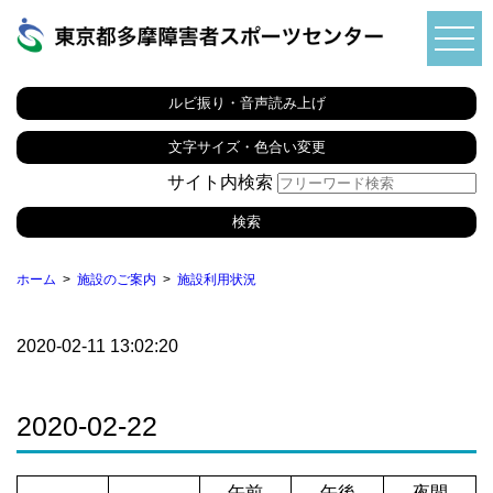
ルビ振り・音声読み上げ
文字サイズ・色合い変更
サイト内検索
ホーム
施設のご案内
施設利用状況
2020-02-11 13:02:20
2020-02-22
午前
午後
夜間