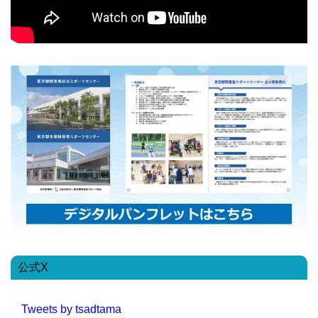
公式X
Tweets by tsadtama