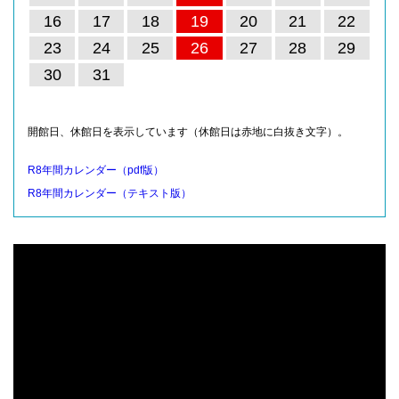
16
17
18
19
20
21
22
23
24
25
26
27
28
29
30
31
開館日、休館日を表示しています（休館日は赤地に白抜き文字）。
R8年間カレンダー（pdf版）
R8年間カレンダー（テキスト版）