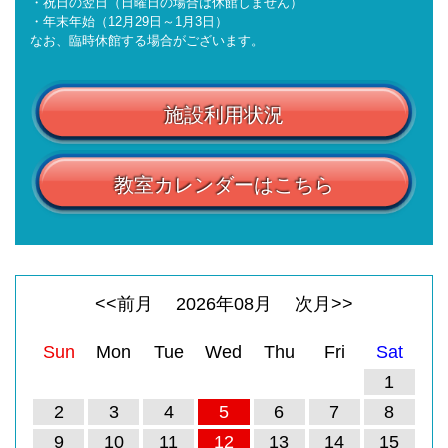
・祝日の翌日（日曜日の場合は休館しません）
・年末年始（12月29日～1月3日）
なお、臨時休館する場合がございます。
施設利用状況
教室カレンダーはこちら
<<前月
2026
年
08
月
次月>>
Sun
Mon
Tue
Wed
Thu
Fri
Sat
1
2
3
4
5
6
7
8
9
10
11
12
13
14
15