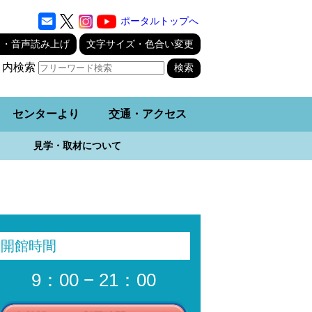
ポータルトップへ
り・音声読み上げ
文字サイズ・色合い変更
ト内検索
センターより
交通・アクセス
見学・取材について
開館時間
9：00 − 21：00