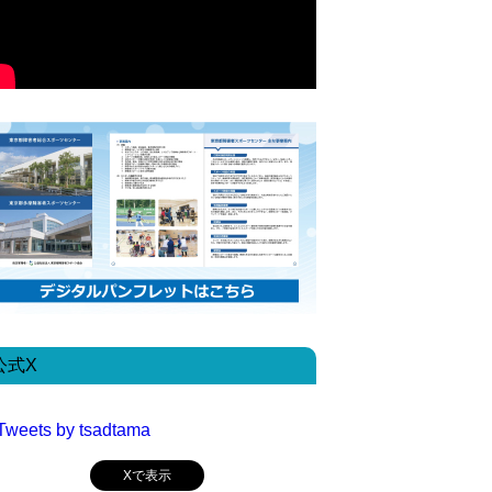
公式X
Tweets by tsadtama
Xで表示