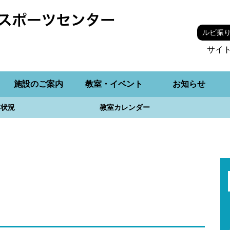
ルビ振
サイ
施設のご案内
教室・イベント
お知らせ
用状況
教室カレンダー