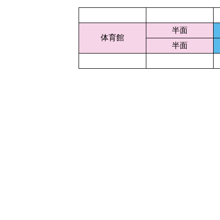
半面
体育館
半面