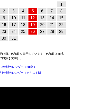
1
2
3
4
5
6
7
8
9
10
11
12
13
14
15
16
17
18
19
20
21
22
23
24
25
26
27
28
29
30
31
開館日、休館日を表示しています（休館日は赤地
に白抜き文字）。
R8年間カレンダー（pdf版）
R8年間カレンダー（テキスト版）