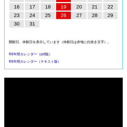
16
17
18
19
20
21
22
23
24
25
26
27
28
29
30
31
開館日、休館日を表示しています（休館日は赤地に白抜き文字）。
R8年間カレンダー（pdf版）
R8年間カレンダー（テキスト版）