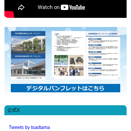
公式X
Tweets by tsadtama