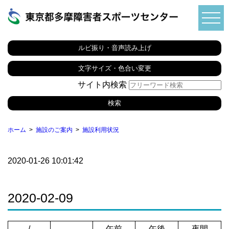
ルビ振り・音声読み上げ
文字サイズ・色合い変更
サイト内検索
ホーム
施設のご案内
施設利用状況
2020-01-26 10:01:42
2020-02-09
/
午前
午後
夜間