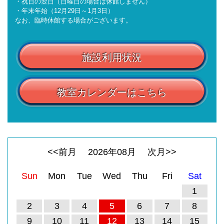
・祝日の翌日（日曜日の場合は休館しません）
・年末年始（12月29日～1月3日）
なお、臨時休館する場合がございます。
施設利用状況
教室カレンダーはこちら
<<前月
2026
年
08
月
次月>>
Sun
Mon
Tue
Wed
Thu
Fri
Sat
1
2
3
4
5
6
7
8
9
10
11
12
13
14
15