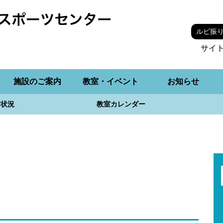
ルビ振
サイ
施設のご案内
教室・イベント
お知らせ
用状況
教室カレンダー