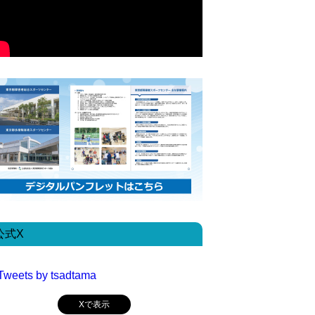
公式X
Tweets by tsadtama
Xで表示