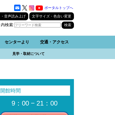
ポータルトップへ
り・音声読み上げ
文字サイズ・色合い変更
ト内検索
センターより
交通・アクセス
見学・取材について
開館時間
9：00 − 21：00