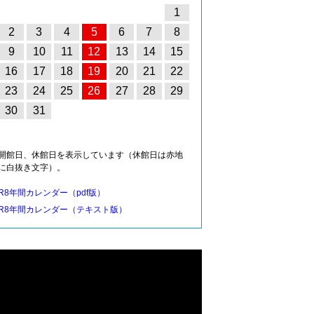
1
2
3
4
5
6
7
8
9
10
11
12
13
14
15
16
17
18
19
20
21
22
23
24
25
26
27
28
29
30
31
開館日、休館日を表示しています（休館日は赤地
に白抜き文字）。
R8年間カレンダー（pdf版）
R8年間カレンダー（テキスト版）