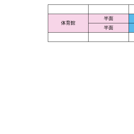
半面
体育館
半面