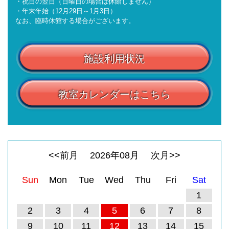
・祝日の翌日（日曜日の場合は休館しません）
・年末年始（12月29日～1月3日）
なお、臨時休館する場合がございます。
施設利用状況
教室カレンダーはこちら
<<前月
2026
年
08
月
次月>>
Sun
Mon
Tue
Wed
Thu
Fri
Sat
1
2
3
4
5
6
7
8
9
10
11
12
13
14
15