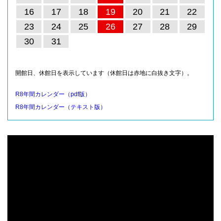
16
17
18
19
20
21
22
23
24
25
26
27
28
29
30
31
開館日、休館日を表示しています（休館日は赤地に白抜き文字）。
R8年間カレンダー（pdf版）
R8年間カレンダー（テキスト版）