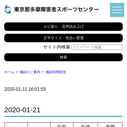
ルビ振り・音声読み上げ
文字サイズ・色合い変更
サイト内検索
ホーム
施設のご案内
施設利用状況
2020-01-11 16:01:55
2020-01-21
午前
午後
夜間