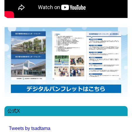
公式X
Tweets by tsadtama