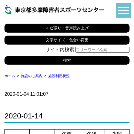
ルビ振り・音声読み上げ
文字サイズ・色合い変更
サイト内検索
ホーム
施設のご案内
施設利用状況
2020-01-04 11:01:07
2020-01-14
午前
午後
夜間