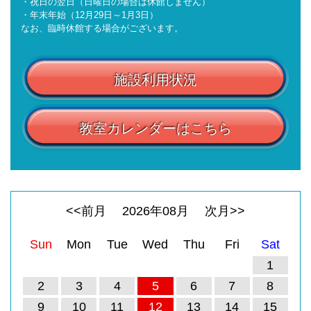
・祝日の翌日（日曜日の場合は休館しません）
・年末年始（12月29日～1月3日）
なお、臨時休館する場合がございます。
施設利用状況
教室カレンダーはこちら
<<前月
2026
年
08
月
次月>>
Sun
Mon
Tue
Wed
Thu
Fri
Sat
1
2
3
4
5
6
7
8
9
10
11
12
13
14
15