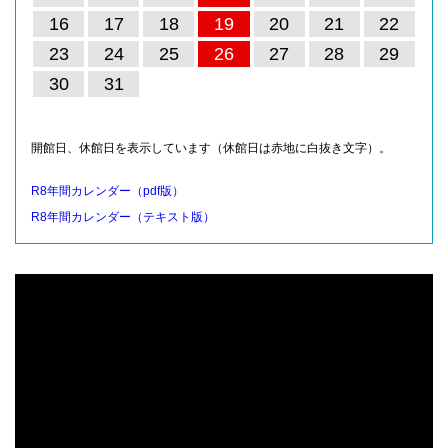
16
17
18
19
20
21
22
23
24
25
26
27
28
29
30
31
開館日、休館日を表示しています（休館日は赤地に白抜き文字）。
R8年間カレンダー（pdf版）
R8年間カレンダー（テキスト版）