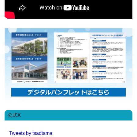
公式X
Tweets by tsadtama