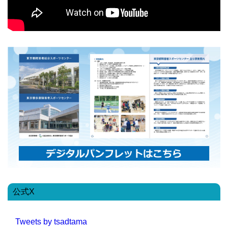
公式X
Tweets by tsadtama