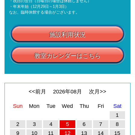
・祝日の翌日（日曜日の場合は休館しません）
・年末年始（12月29日～1月3日）
なお、臨時休館する場合がございます。
施設利用状況
教室カレンダーはこちら
<<前月
2026
年
08
月
次月>>
Sun
Mon
Tue
Wed
Thu
Fri
Sat
1
2
3
4
5
6
7
8
9
10
11
12
13
14
15