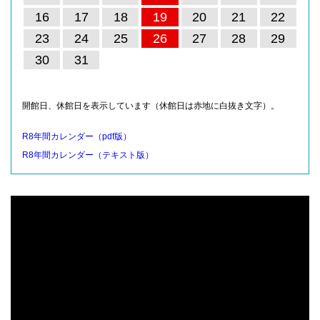
16
17
18
19
20
21
22
23
24
25
26
27
28
29
30
31
開館日、休館日を表示しています（休館日は赤地に白抜き文字）。
R8年間カレンダー（pdf版）
R8年間カレンダー（テキスト版）