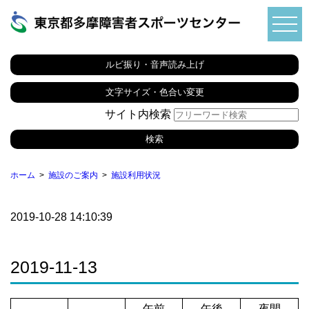
ルビ振り・音声読み上げ
文字サイズ・色合い変更
サイト内検索
ホーム
施設のご案内
施設利用状況
2019-10-28 14:10:39
2019-11-13
午前
午後
夜間