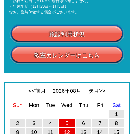
・祝日の翌日（日曜日の場合は休館しません）
・年末年始（12月29日～1月3日）
なお、臨時休館する場合がございます。
施設利用状況
教室カレンダーはこちら
<<前月
2026
年
08
月
次月>>
Sun
Mon
Tue
Wed
Thu
Fri
Sat
1
2
3
4
5
6
7
8
9
10
11
12
13
14
15