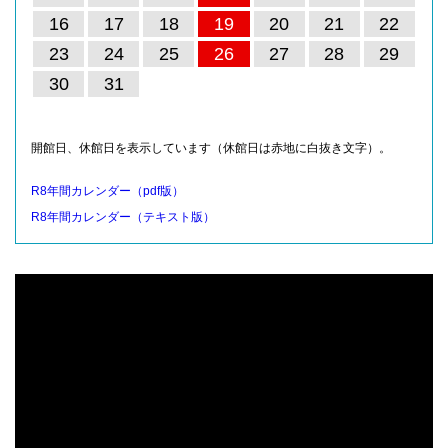
16
17
18
19
20
21
22
23
24
25
26
27
28
29
30
31
開館日、休館日を表示しています（休館日は赤地に白抜き文字）。
R8年間カレンダー（pdf版）
R8年間カレンダー（テキスト版）