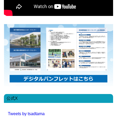
公式X
Tweets by tsadtama