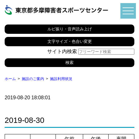
ルビ振り・音声読み上げ
文字サイズ・色合い変更
サイト内検索
ホーム
施設のご案内
施設利用状況
2019-08-20 18:08:01
2019-08-30
午前
午後
夜間