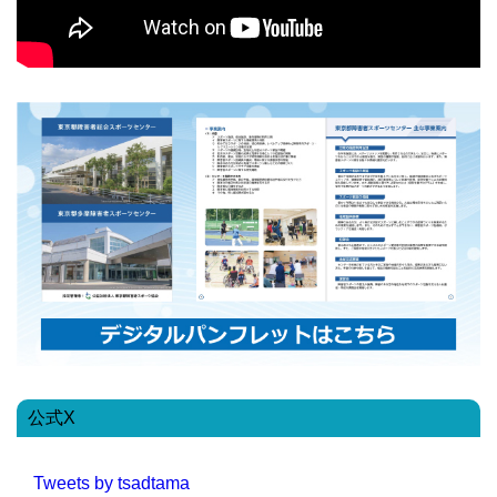
公式X
Tweets by tsadtama