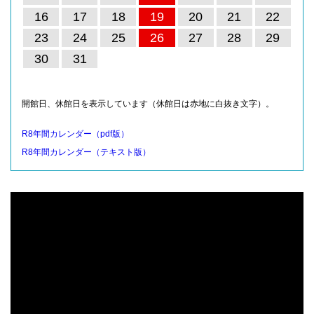
16
17
18
19
20
21
22
23
24
25
26
27
28
29
30
31
開館日、休館日を表示しています（休館日は赤地に白抜き文字）。
R8年間カレンダー（pdf版）
R8年間カレンダー（テキスト版）