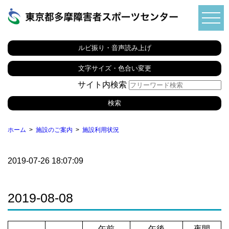
ルビ振り・音声読み上げ
文字サイズ・色合い変更
サイト内検索
ホーム
施設のご案内
施設利用状況
2019-07-26 18:07:09
2019-08-08
午前
午後
夜間