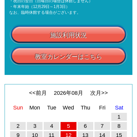
・祝日の翌日（日曜日の場合は休館しません）
・年末年始（12月29日～1月3日）
なお、臨時休館する場合がございます。
施設利用状況
教室カレンダーはこちら
<<前月
2026
年
08
月
次月>>
Sun
Mon
Tue
Wed
Thu
Fri
Sat
1
2
3
4
5
6
7
8
9
10
11
12
13
14
15