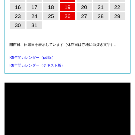
16
17
18
19
20
21
22
23
24
25
26
27
28
29
30
31
開館日、休館日を表示しています（休館日は赤地に白抜き文字）。
R8年間カレンダー（pdf版）
R8年間カレンダー（テキスト版）