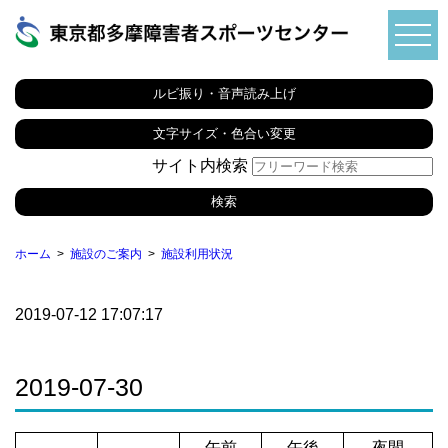
ルビ振り・音声読み上げ
文字サイズ・色合い変更
サイト内検索
ホーム
施設のご案内
施設利用状況
2019-07-12 17:07:17
2019-07-30
午前
午後
夜間