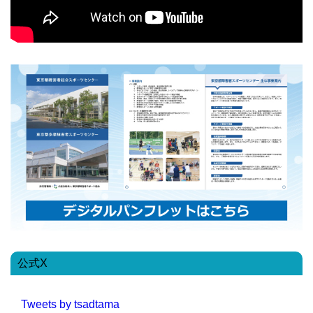
公式X
Tweets by tsadtama