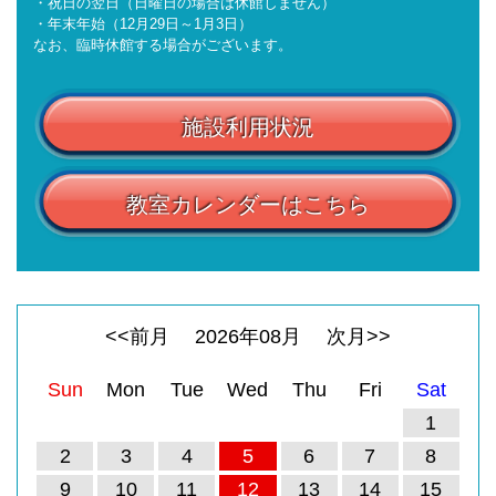
・祝日の翌日（日曜日の場合は休館しません）
・年末年始（12月29日～1月3日）
なお、臨時休館する場合がございます。
施設利用状況
教室カレンダーはこちら
<<前月
2026
年
08
月
次月>>
Sun
Mon
Tue
Wed
Thu
Fri
Sat
1
2
3
4
5
6
7
8
9
10
11
12
13
14
15