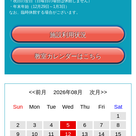
・祝日の翌日（日曜日の場合は休館しません）
・年末年始（12月29日～1月3日）
なお、臨時休館する場合がございます。
施設利用状況
教室カレンダーはこちら
<<前月
2026
年
08
月
次月>>
Sun
Mon
Tue
Wed
Thu
Fri
Sat
1
2
3
4
5
6
7
8
9
10
11
12
13
14
15