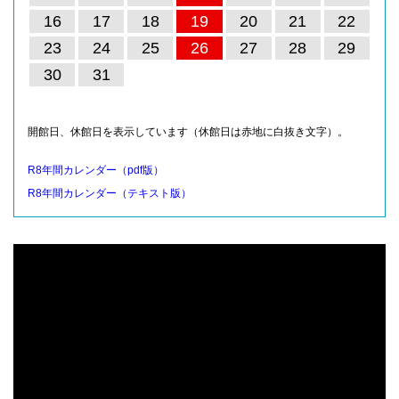
16
17
18
19
20
21
22
23
24
25
26
27
28
29
30
31
開館日、休館日を表示しています（休館日は赤地に白抜き文字）。
R8年間カレンダー（pdf版）
R8年間カレンダー（テキスト版）