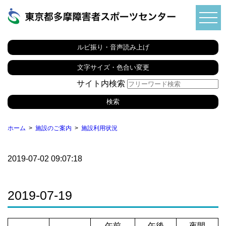
ルビ振り・音声読み上げ
文字サイズ・色合い変更
サイト内検索
ホーム
施設のご案内
施設利用状況
2019-07-02 09:07:18
2019-07-19
午前
午後
夜間