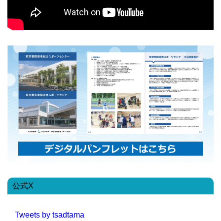
公式X
Tweets by tsadtama