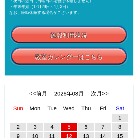
・祝日の翌日（日曜日の場合は休館しません）
・年末年始（12月29日～1月3日）
なお、臨時休館する場合がございます。
施設利用状況
教室カレンダーはこちら
<<前月
2026
年
08
月
次月>>
Sun
Mon
Tue
Wed
Thu
Fri
Sat
1
2
3
4
5
6
7
8
9
10
11
12
13
14
15