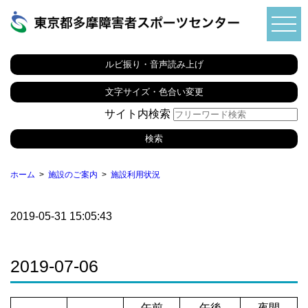
ルビ振り・音声読み上げ
文字サイズ・色合い変更
サイト内検索
ホーム
施設のご案内
施設利用状況
2019-05-31 15:05:43
2019-07-06
午前
午後
夜間