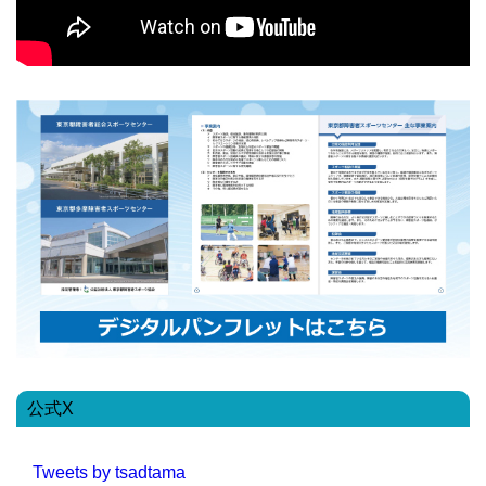
公式X
Tweets by tsadtama