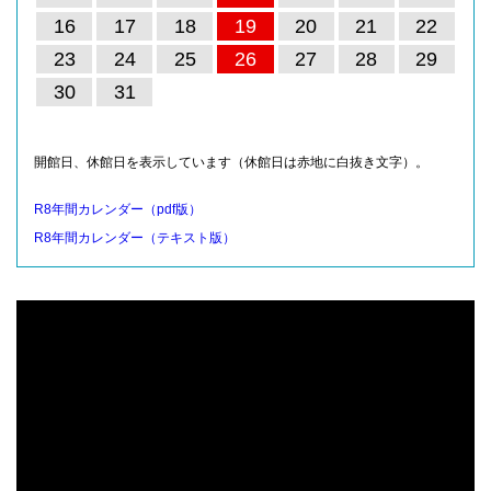
16
17
18
19
20
21
22
23
24
25
26
27
28
29
30
31
開館日、休館日を表示しています（休館日は赤地に白抜き文字）。
R8年間カレンダー（pdf版）
R8年間カレンダー（テキスト版）