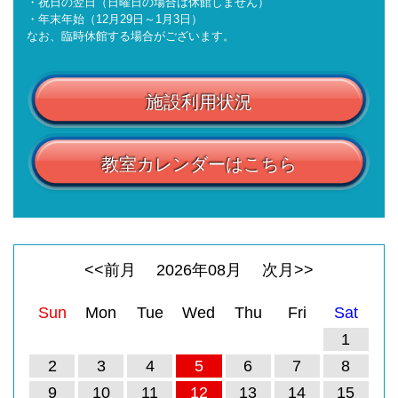
・祝日の翌日（日曜日の場合は休館しません）
・年末年始（12月29日～1月3日）
なお、臨時休館する場合がございます。
施設利用状況
教室カレンダーはこちら
<<前月
2026
年
08
月
次月>>
Sun
Mon
Tue
Wed
Thu
Fri
Sat
1
2
3
4
5
6
7
8
9
10
11
12
13
14
15