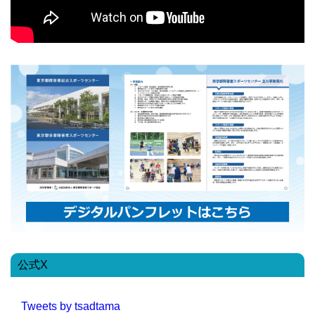
公式X
Tweets by tsadtama