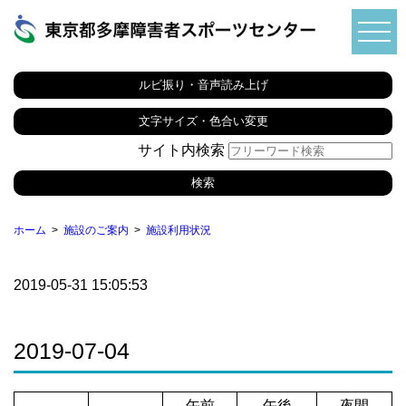
ルビ振り・音声読み上げ
文字サイズ・色合い変更
サイト内検索
ホーム
施設のご案内
施設利用状況
2019-05-31 15:05:53
2019-07-04
午前
午後
夜間