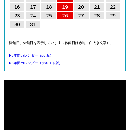
16
17
18
19
20
21
22
23
24
25
26
27
28
29
30
31
開館日、休館日を表示しています（休館日は赤地に白抜き文字）。
R8年間カレンダー（pdf版）
R8年間カレンダー（テキスト版）