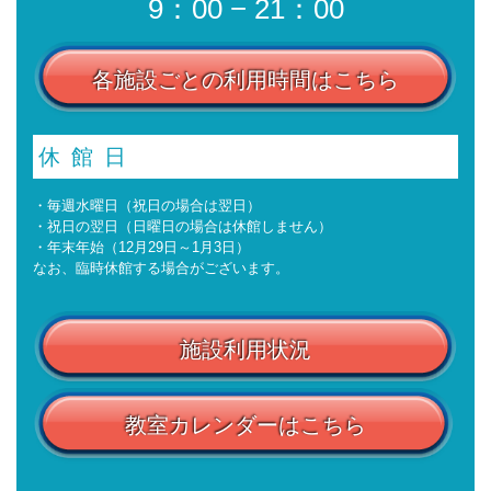
9：00 − 21：00
各施設ごとの利用時間はこちら
休館日
・毎週水曜日（祝日の場合は翌日）
・祝日の翌日（日曜日の場合は休館しません）
・年末年始（12月29日～1月3日）
なお、臨時休館する場合がございます。
施設利用状況
教室カレンダーはこちら