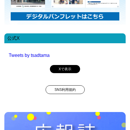
公式X
Tweets by tsadtama
Xで表示
SNS利用規約