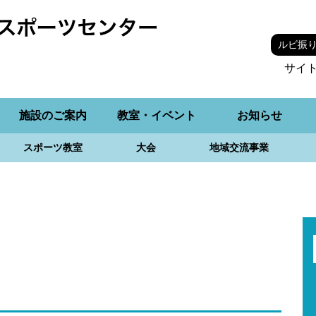
ルビ振
サイ
施設のご案内
教室・イベント
お知らせ
スポーツ教室
大会
地域交流事業