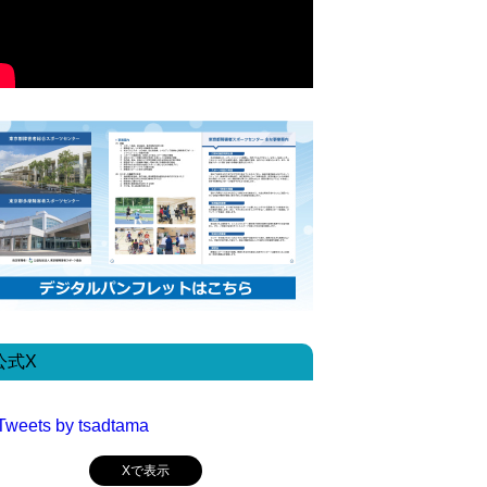
公式X
Tweets by tsadtama
Xで表示