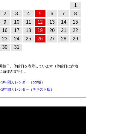
1
2
3
4
5
6
7
8
9
10
11
12
13
14
15
16
17
18
19
20
21
22
23
24
25
26
27
28
29
30
31
開館日、休館日を表示しています（休館日は赤地
に白抜き文字）。
R8年間カレンダー（pdf版）
R8年間カレンダー（テキスト版）