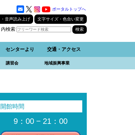
ポータルトップへ
り・音声読み上げ
文字サイズ・色合い変更
ト内検索
センターより
交通・アクセス
講習会
地域振興事業
開館時間
9：00 − 21：00