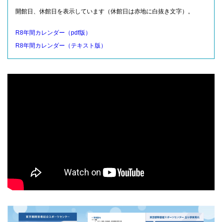
開館日、休館日を表示しています（休館日は赤地に白抜き文字）。
R8年間カレンダー（pdf版）
R8年間カレンダー（テキスト版）