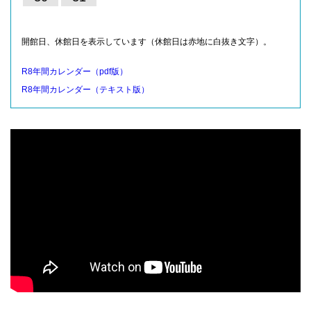
開館日、休館日を表示しています（休館日は赤地に白抜き文字）。
R8年間カレンダー（pdf版）
R8年間カレンダー（テキスト版）