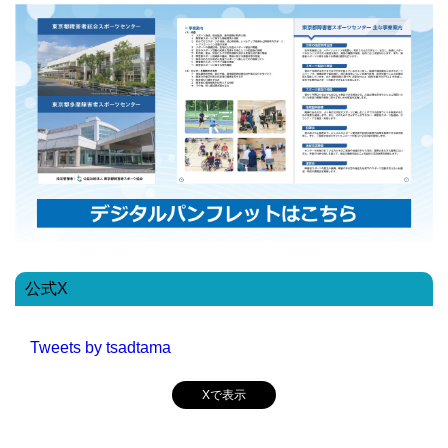
公式X
Tweets by tsadtama
Xで表示