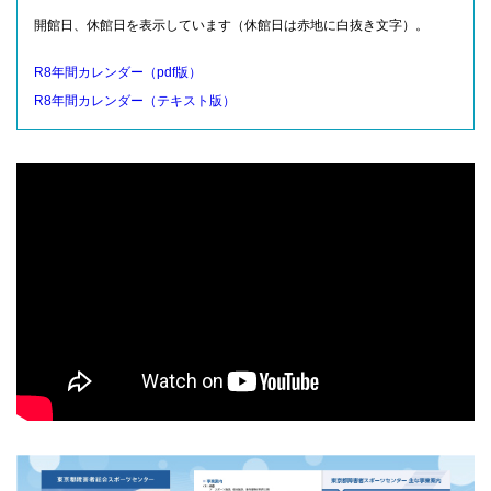
開館日、休館日を表示しています（休館日は赤地に白抜き文字）。
R8年間カレンダー（pdf版）
R8年間カレンダー（テキスト版）