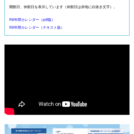
開館日、休館日を表示しています（休館日は赤地に白抜き文字）。
R8年間カレンダー（pdf版）
R8年間カレンダー（テキスト版）