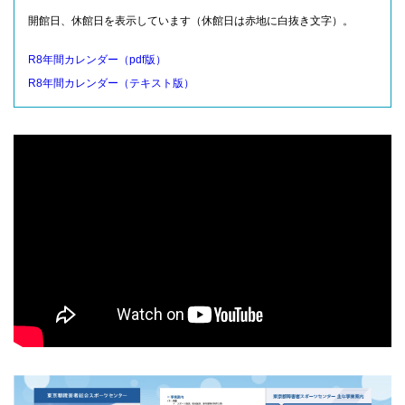
開館日、休館日を表示しています（休館日は赤地に白抜き文字）。
R8年間カレンダー（pdf版）
R8年間カレンダー（テキスト版）