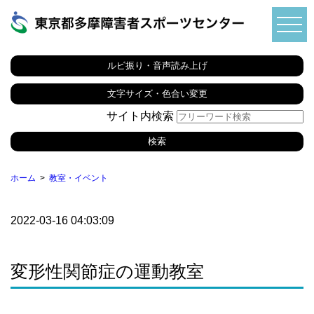
ルビ振り・音声読み上げ
文字サイズ・色合い変更
サイト内検索
ホーム
教室・イベント
2022-03-16 04:03:09
変形性関節症の運動教室