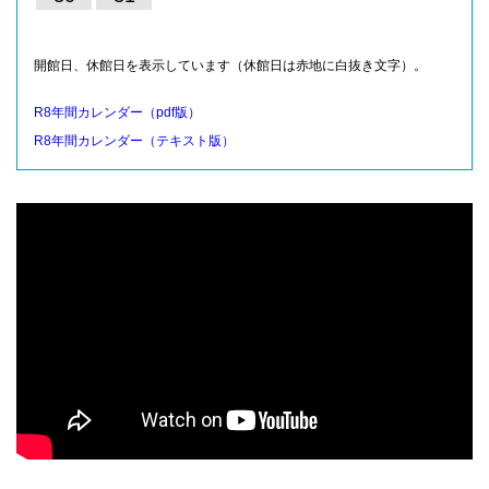
開館日、休館日を表示しています（休館日は赤地に白抜き文字）。
R8年間カレンダー（pdf版）
R8年間カレンダー（テキスト版）