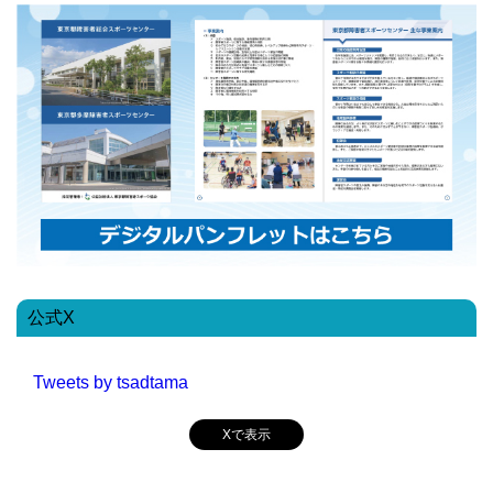
公式X
Tweets by tsadtama
Xで表示