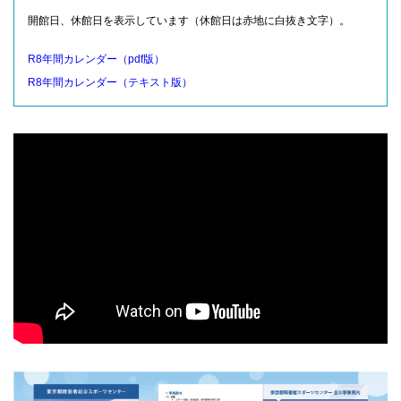
開館日、休館日を表示しています（休館日は赤地に白抜き文字）。
R8年間カレンダー（pdf版）
R8年間カレンダー（テキスト版）