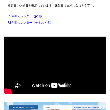
開館日、休館日を表示しています（休館日は赤地に白抜き文字）。
R8年間カレンダー（pdf版）
R8年間カレンダー（テキスト版）