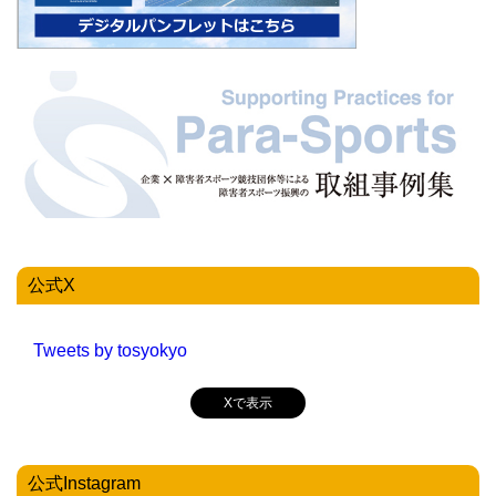
公式X
Tweets by tosyokyo
Xで表示
公式Instagram