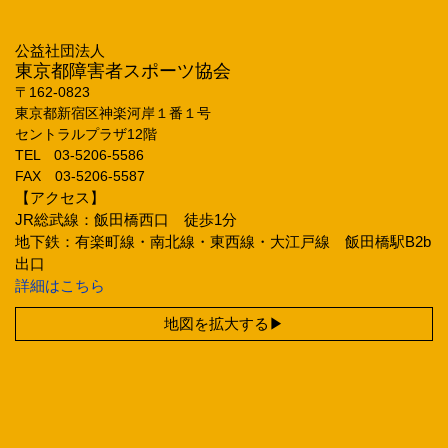
公益社団法人
東京都障害者スポーツ協会
〒162‐0823
東京都新宿区神楽河岸１番１号
セントラルプラザ12階
TEL 03‐5206‐5586
FAX 03‐5206‐5587
【アクセス】
JR総武線：飯田橋西口 徒歩1分
地下鉄：有楽町線・南北線・東西線・大江戸線 飯田橋駅B2b
出口
詳細はこちら
地図を拡大する