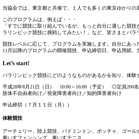
当協会では、東京都と共催で、１人でも多くの東京ゆかりの
このプログラムは、例えば・・・
「すでに競技に取り組んでいるが、もっと自分に適した競技
ラリンピック競技に挑戦してみたい！」など、皆さまとパラ
競技レベルに応じて、プログラムを実施します。自分にあっ
11月以降のプログラムの開催競技、申込締切日、申込用紙、
Let’s start!
パラリンピック競技にどのようなものがあるかを知り、体験
平成28年8月21日（日） 10:00～16:00（予定） ◎定員200名
肢体不自由者向け／視覚障害者向け／知的障害者向け
申込締切（７月１１日（月））
体験競技
アーチェリー、陸上競技、バドミントン、ボッチャ、ゴール
車いすフェンシング、車いすテニス