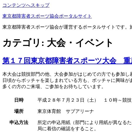
コンテンツへスキップ
東京都障害者スポーツ協会ポータルサイト
東京都障害者スポーツ協会が運営するポータルサイトです。
カテゴリ:
大会・イベント
第１７回東京都障害者スポーツ大会 重
本大会は競技部門の他、大会参加がはじめての方でも参加し
日頃からボッチャを楽しまれている方も、ボッチャに興味が
多くの方のご来場、ご参加をお待ちしています。
日時
平成２８年７月２３日（土） １０時～競技
場所
東京体育館 サブアリーナ
申込方法
所定の申込用紙（部門により用紙が異なるた
局に着信の確認をすること。