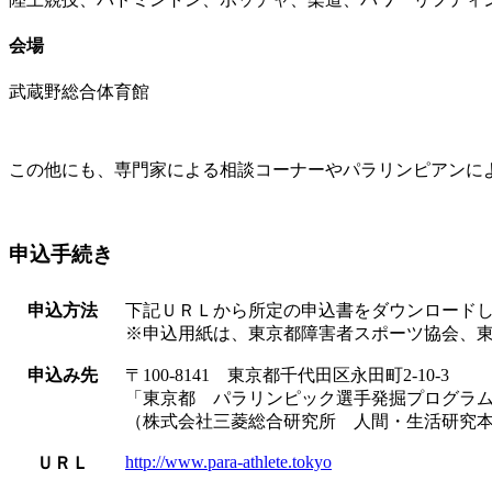
会場
武蔵野総合体育館
この他にも、専門家による相談コーナーやパラリンピアンに
申込手続き
申込方法
下記ＵＲＬから所定の申込書をダウンロード
※申込用紙は、東京都障害者スポーツ協会、
申込み先
〒100-8141 東京都千代田区永田町2-10-3
「東京都 パラリンピック選手発掘プログラ
（株式会社三菱総合研究所 人間・生活研究
http://www.para-athlete.tokyo
ＵＲＬ