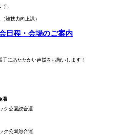
ます。
01（競技力向上課）
会日程・会場のご案内
選手にあたたかい声援をお願いします！
会場
ック公園総合運
ック公園総合運