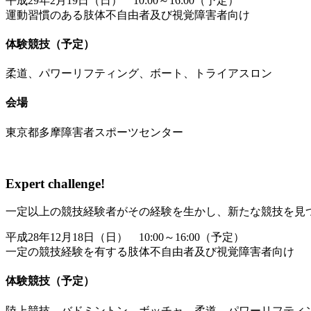
平成29年2月19日（日） 10:00～16:00（予定）
運動習慣のある肢体不自由者及び視覚障害者向け
体験競技（予定）
柔道、パワーリフティング、ボート、トライアスロン
会場
東京都多摩障害者スポーツセンター
Expert challenge!
一定以上の競技経験者がその経験を生かし、新たな競技を見
平成28年12月18日（日） 10:00～16:00（予定）
一定の競技経験を有する肢体不自由者及び視覚障害者向け
体験競技（予定）
陸上競技、バドミントン、ボッチャ、柔道、パワーリフティ