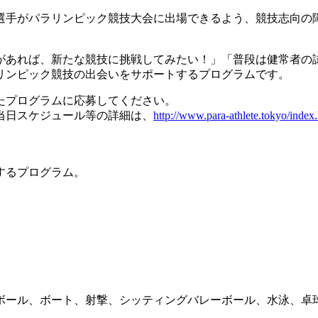
選手がパラリンピック競技大会に出場できるよう、競技志向の
があれば、新たな競技に挑戦してみたい！」「普段は健常者の
リンピック競技の出会いをサポートするプログラムです。
たプログラムに応募してください。
当日スケジュール等の詳細は、
http://www.para-athlete.tokyo/index
するプログラム。
ボール、ボート、射撃、シッティングバレーボール、水泳、卓