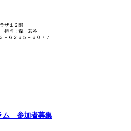
ラザ１２階
 担当：森、若谷
０３－６２６５－６０７７
ラム 参加者募集