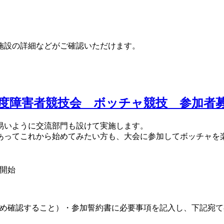
施設の詳細などがご確認いただけます。
度障害者競技会 ボッチャ競技 参加者
易いように交流部門も設けて実施します。
あってこれから始めてみたい方も、大会に参加してボッチャを
開始
め確認すること）・参加誓約書に必要事項を記入し、下記宛て