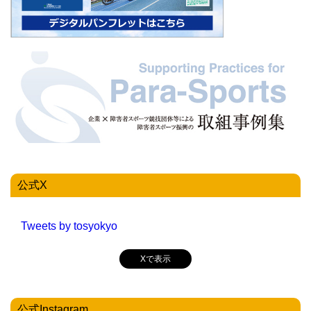
公式X
Tweets by tosyokyo
Xで表示
公式Instagram