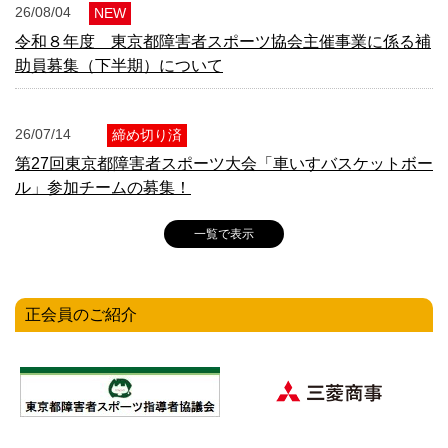
26/08/04
令和８年度 東京都障害者スポーツ協会主催事業に係る補
助員募集（下半期）について
26/07/14
締め切り済
第27回東京都障害者スポーツ大会「車いすバスケットボー
ル」参加チームの募集！
一覧で表示
26/07/08
東京都パラスポーツ次世代ホープ発掘事業について
正会員のご紹介
26/07/02
第27回東京都障害者スポーツ大会フットソフトボール競技
（知的部門）参加者募集