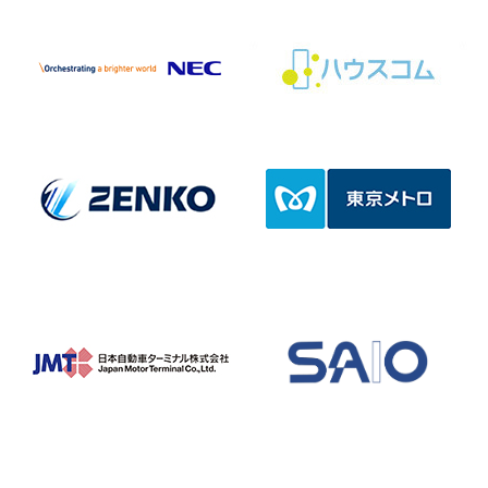
26/07/01
締め切り済
「令和８年度パラスポーツクラブ振興事業助成金」申請を
受け付けています
26/06/29
締め切り済
【受講者募集】「令和８年度東京都パラスポーツセミナー
（教職員等対象）」の受講者を募集します！
26/06/23
令和８年度「東京都パラスポーツボランティア講習会～支
える一歩を踏み出す～」の受講生を募集します！
26/06/18
締め切り済
第27回東京都障害者スポーツ大会バスケットボール競技
（学生の部/知的部門）参加者募集