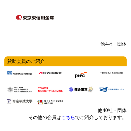
他4社・団体
賛助会員のご紹介
他40社・団体
その他の会員は
こちら
でご紹介しております。