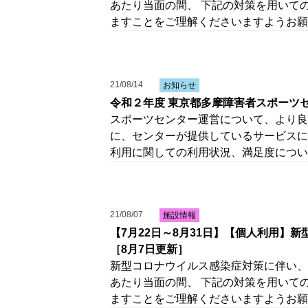
あたり当面の間、 下記の対策を用いて
ますことをご理解くださいますようお願
21/08/14
お知らせ
令和２年度 東京都多摩障害者スポーツ
スポーツセンター運営について、より良
に、センターが提供しているサービスに
利用に関しての利用状況、満足度につい
21/08/07
施設情報
【7月22日～8月31日】【個人利用】
［8月7日更新］
新型コロナウイルス感染症対策に伴い、
あたり当面の間、 下記の対策を用いて
ますことをご理解くださいますようお願