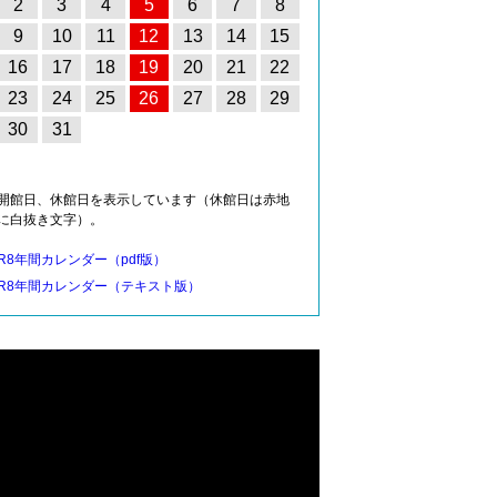
2
3
4
5
6
7
8
9
10
11
12
13
14
15
16
17
18
19
20
21
22
23
24
25
26
27
28
29
30
31
開館日、休館日を表示しています（休館日は赤地
に白抜き文字）。
R8年間カレンダー（pdf版）
R8年間カレンダー（テキスト版）