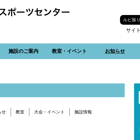
ルビ振
サイ
施設のご案内
教室・イベント
お知らせ
らせ
教室
大会・イベント
施設情報