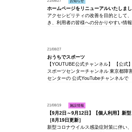
21/08/27
お知らせ
ホームページをリニューアルいたしまし
アクセシビリティの改善を目的として、
き、利用者の皆様への分かりやすい情報
21/08/27
おうちでスポーツ
【YOUTUBE公式チャンネル】 【公
スポーツセンターチャンネル 東京都障
センターの 公式YouTubeチャンネルで
21/08/19
施設情報
【9月2日～9月12日】【個人利用】
［8月19日更新］
新型コロナウイルス感染症対策に伴い、