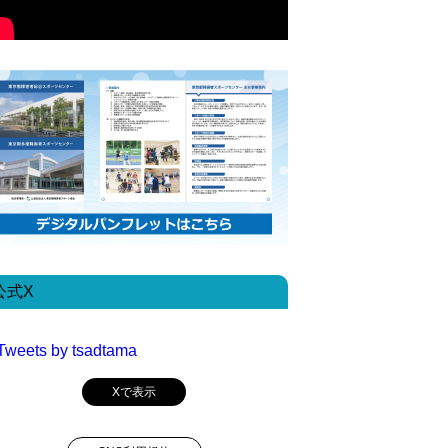
公式X
Tweets by tsadtama
Xで表示