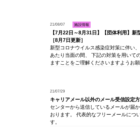
21/08/07
施設情報
【7月22日～8月31日】【団体利用】
［8月7日更新］
新型コロナウイルス感染症対策に伴い、
あたり当面の間、 下記の対策を用いて
ますことをご理解くださいますようお願
21/07/29
キャリアメール以外のメール受信設定方
センターから送信しているメールが届か
おります。 代表的なフリーメールにつ
す。