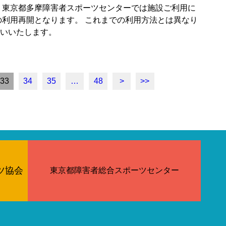
 東京都多摩障害者スポーツセンターでは施設ご利用に
の利用再開となります。 これまでの利用方法とは異なり
いいたします。
33
34
35
…
48
>
>>
ツ協会
東京都障害者総合スポーツセンター