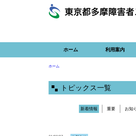
ホーム
利用案内
ホーム
トピックス一覧
新着情報
重要
お知