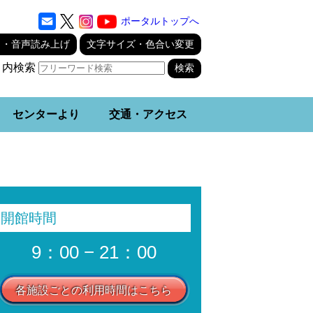
ポータルトップへ
り・音声読み上げ
文字サイズ・色合い変更
ト内検索
センターより
交通・アクセス
開館時間
9：00 − 21：00
各施設ごとの利用時間はこちら