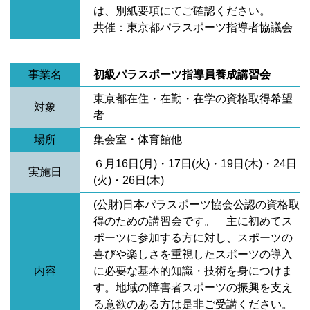
は、別紙要項にてご確認ください。
共催：東京都パラスポーツ指導者協議会
事業名
初級パラスポーツ指導員養成講習会
東京都在住・在勤・在学の資格取得希望
対象
者
場所
集会室・体育館他
６月16日(月)・17日(火)・19日(木)・24日
実施日
(火)・26日(木)
(公財)日本パラスポーツ協会公認の資格取
得のための講習会です。 主に初めてス
ポーツに参加する方に対し、スポーツの
喜びや楽しさを重視したスポーツの導入
内容
に必要な基本的知識・技術を身につけま
す。地域の障害者スポーツの振興を支え
る意欲のある方は是非ご受講ください。