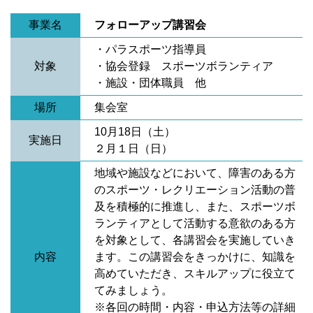
事業名
フォローアップ講習会
・パラスポーツ指導員
対象
・協会登録 スポーツボランティア
・施設・団体職員 他
場所
集会室
10月18日（土）
実施日
２月１日（日）
地域や施設などにおいて、障害のある方
のスポーツ・レクリエーション活動の普
及を積極的に推進し、また、スポーツボ
ランティアとして活動する意欲のある方
を対象として、各講習会を実施していき
内容
ます。この講習会をきっかけに、知識を
高めていただき、スキルアップに役立て
てみましょう。
※各回の時間・内容・申込方法等の詳細