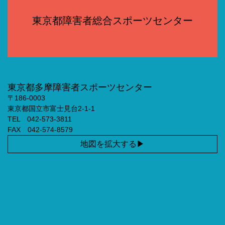
東京都障害者総合スポーツセンター
東京都多摩障害者スポーツセンター
〒186-0003
東京都国立市富士見台2-1-1
TEL 042-573-3811
FAX 042-574-8579
地図を拡大する