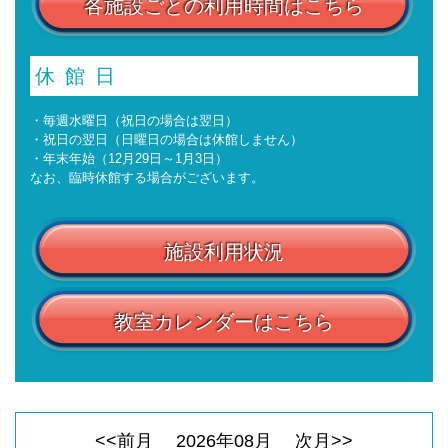
各施設ごとの利用時間はこちら
休館日
・毎週水曜日（祝日の場合は翌日）
・祝日の翌日（日曜日の場合は休館しません）
・年末年始（12月29日～1月3日）
なお、臨時休館する場合がございます。
施設利用状況
教室カレンダーはこちら
<<前月
2026
年
08
月
次月>>