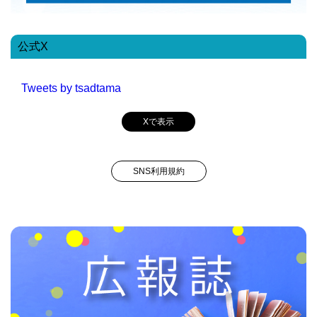
公式X
Tweets by tsadtama
Xで表示
SNS利用規約