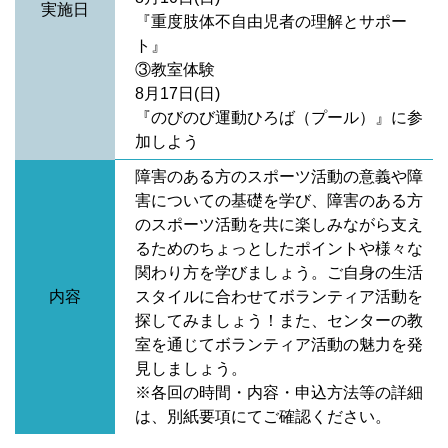
実施日
『重度肢体不自由児者の理解とサポー
ト』
③教室体験
8月17日(日)
『のびのび運動ひろば（プール）』に参
加しよう
障害のある方のスポーツ活動の意義や障
害についての基礎を学び、障害のある方
のスポーツ活動を共に楽しみながら支え
るためのちょっとしたポイントや様々な
関わり方を学びましょう。ご自身の生活
内容
スタイルに合わせてボランティア活動を
探してみましょう！また、センターの教
室を通じてボランティア活動の魅力を発
見しましょう。
※各回の時間・内容・申込方法等の詳細
は、別紙要項にてご確認ください。