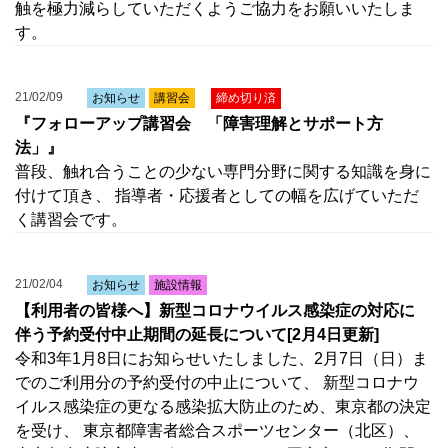
触を極力減らしていただくようご協力をお願いいたしま
す。
21/02/09
お知らせ
講習会
締め切り済
『フォローアップ講習会 「障害理解とサポート方
法」』
普段、触れ合うことの少ない専門分野に関する知識を身に
付けて頂き、 指導者・応援者としての幅を広げていただ
く講習会です。
21/02/04
お知らせ
施設情報
【利用者の皆様へ】新型コロナウイルス感染症の対応に
伴う予約受付中止期間の延長について[2月4日更新]
令和3年1月8日にお知らせいたしました、2月7日（日）ま
でのご利用分の予約受付の中止について、 新型コロナウ
イルス感染症の更なる感染拡大防止のため、東京都の決定
を受け、 東京都障害者総合スポーツセンター（北区）、