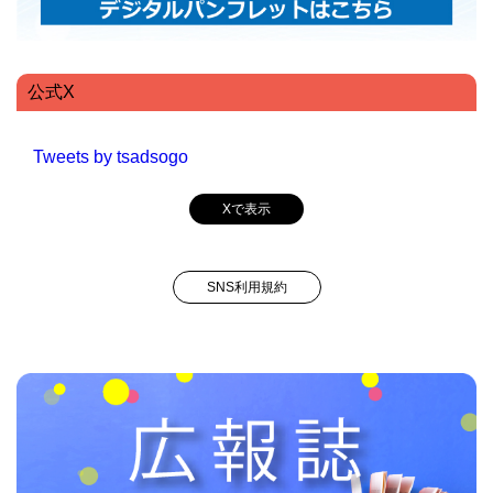
公式X
Tweets by tsadsogo
Xで表示
SNS利用規約