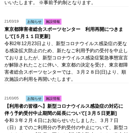
いいたします。 ※事前予約制となります。
21/03/19
お知らせ
施設情報
東京都障害者総合スポーツセンター 利用再開につきま
して[５月１１日更新]
令和2年12月23日より、新型コロナウイルス感染症の更な
る感染拡大防止のため、新たなご利用予約の受付を中止し
ておりましたが、新型コロナウイルス感染症緊急事態宣言
が解除されたことに伴い、東京都の決定を受け、東京都障
害者総合スポーツセンターでは、３月２８日(日)より、順
次施設の利用を再開いたします。
21/03/05
お知らせ
施設情報
【利用者の皆様へ】新型コロナウイルス感染症の対応に
伴う予約受付中止期間の延長について[３月５日更新]
令和３年２月４日にお知らせいたしました、３月７日
（日）までのご利用分の予約受付の中止について、新型コ