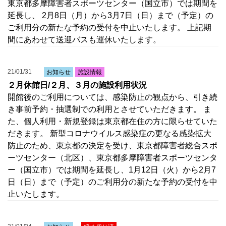
東京都多摩障害者スポーツセンター（国立市）では期間を
延長し、 2月8日（月）から3月7日（日）まで（予定）の
ご利用分の新たな予約の受付を中止いたします。 上記期
間にあわせて送迎バスも運休いたします。
21/01/31
お知らせ
施設情報
２月休館日/２月、３月の施設利用状況
開館後のご利用については、感染防止の観点から、引き続
き事前予約・抽選制での利用とさせていただきます。 ま
た、個人利用・新規登録は東京都在住の方に限らせていた
だきます。 新型コロナウイルス感染症の更なる感染拡大
防止のため、東京都の決定を受け、東京都障害者総合スポ
ーツセンター（北区）、東京都多摩障害者スポーツセンタ
ー（国立市）では期間を延長し、1月12日（火）から2月7
日（日）まで（予定）のご利用分の新たな予約の受付を中
止いたします。