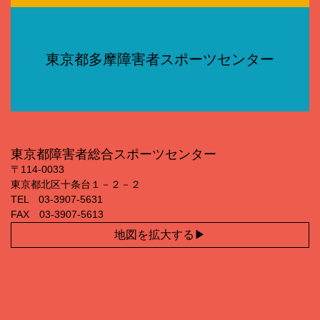
東京都多摩障害者スポーツセンター
東京都障害者総合スポーツセンター
〒114‐0033
東京都北区十条台１－２－２
TEL 03‐3907‐5631
FAX 03‐3907‐5613
地図を拡大する