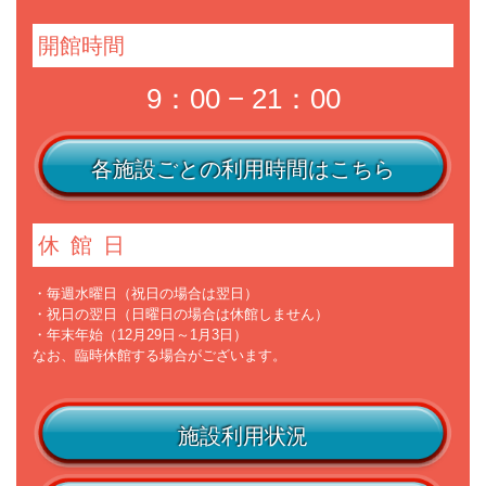
開館時間
9：00 − 21：00
各施設ごとの利用時間はこちら
休館日
・毎週水曜日（祝日の場合は翌日）
・祝日の翌日（日曜日の場合は休館しません）
・年末年始（12月29日～1月3日）
なお、臨時休館する場合がございます。
施設利用状況