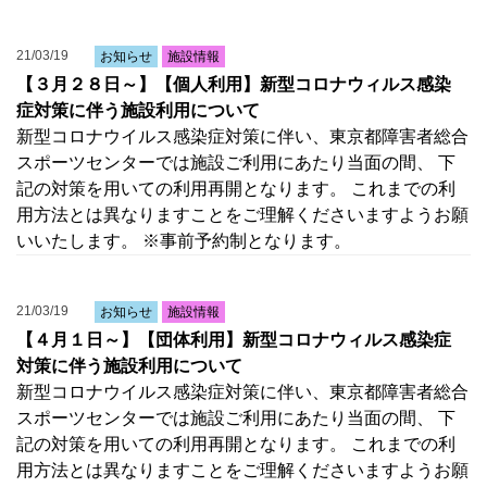
21/03/19
お知らせ
施設情報
【３月２８日～】【個人利用】新型コロナウィルス感染
症対策に伴う施設利用について
新型コロナウイルス感染症対策に伴い、東京都障害者総合
スポーツセンターでは施設ご利用にあたり当面の間、 下
記の対策を用いての利用再開となります。 これまでの利
用方法とは異なりますことをご理解くださいますようお願
いいたします。 ※事前予約制となります。
21/03/19
お知らせ
施設情報
【４月１日～】【団体利用】新型コロナウィルス感染症
対策に伴う施設利用について
新型コロナウイルス感染症対策に伴い、東京都障害者総合
スポーツセンターでは施設ご利用にあたり当面の間、 下
記の対策を用いての利用再開となります。 これまでの利
用方法とは異なりますことをご理解くださいますようお願